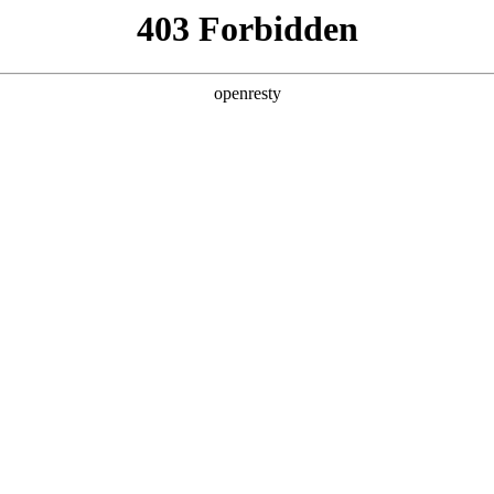
产品及服务
行业解决方案
合作伙伴
投资者关系